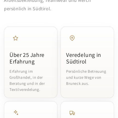
Arbeitsbekleidung, Teamwear und Merch
persönlich in Südtirol.
Über 25 Jahre
Veredelung in
Erfahrung
Südtirol
Erfahrung im
Persönliche Betreuung
Großhandel, in der
und kurze Wege von
Beratung und in der
Bruneck aus.
Textilveredelung.