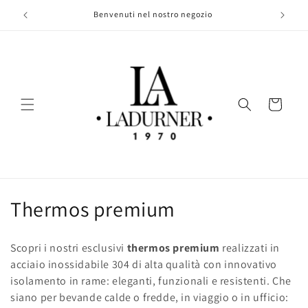
Vai
direttamente
Benvenuti nel nostro negozio
ai contenuti
Carrello
C
Thermos premium
o
Scopri i nostri esclusivi
thermos premium
realizzati in
l
acciaio inossidabile 304 di alta qualità con innovativo
isolamento in rame: eleganti, funzionali e resistenti. Che
l
siano per bevande calde o fredde, in viaggio o in ufficio: