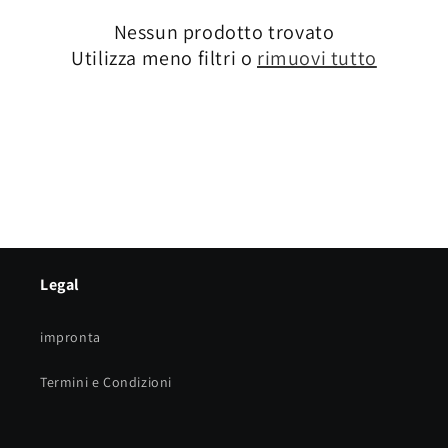
Nessun prodotto trovato
Utilizza meno filtri o
rimuovi tutto
Legal
impronta
Termini e Condizioni