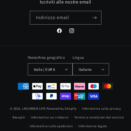
Iscriviti alle nostre email
Indirizzo email
Facebook
Instagram
Paese/Area geografica
Lingua
Italia | EUR €
Italiano
Metodi
di
pagamento
© 2026,
LADURNER 1970
Powered by Shopify
Informativa sulla privacy
Recapiti
Informativa sui rimborsi
Termini e condizioni del servizio
Informativa sulle spedizioni
Informativa legale